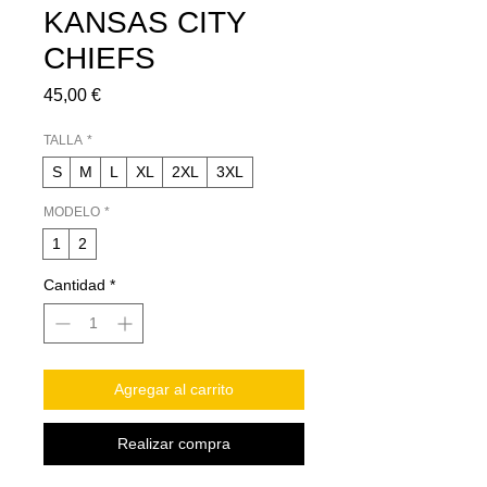
KANSAS CITY
CHIEFS
Precio
45,00 €
TALLA
*
S
M
L
XL
2XL
3XL
MODELO
*
1
2
Cantidad
*
Agregar al carrito
Realizar compra