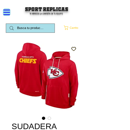
SPORT REPLICAS
TE MERECES LA CAMISETA DE TU EQUIPO
Carrito
SUDADERA