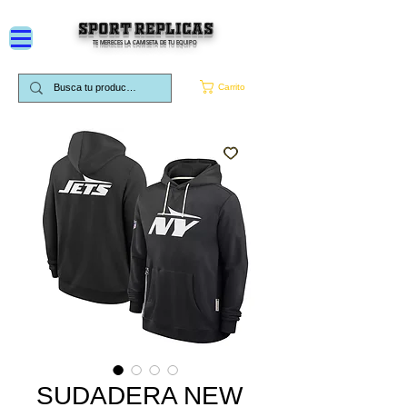
SPORT REPLICAS
TE MERECES LA CAMISETA DE TU EQUIPO
Carrito
SUDADERA NEW