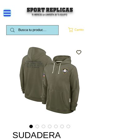
SPORT REPLICAS
TE MERECES LA CAMISETA DE TU EQUIPO
Carrito
SUDADERA