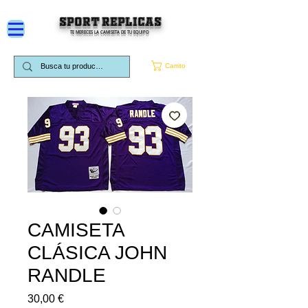
SPORT REPLICAS
TE MERECES LA CAMISETA DE TU EQUIPO
Carrito
CAMISETA
CLÁSICA JOHN
RANDLE
Precio
30,00 €