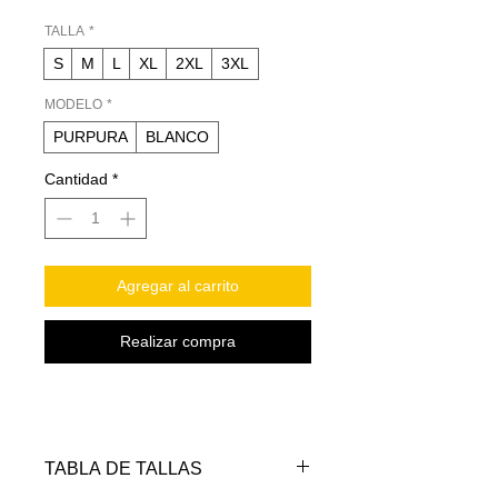
TALLA
*
S
M
L
XL
2XL
3XL
MODELO
*
PURPURA
BLANCO
Cantidad
*
Agregar al carrito
Realizar compra
TABLA DE TALLAS