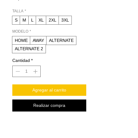
TALLA
*
S
M
L
XL
2XL
3XL
MODELO
*
HOME
AWAY
ALTERNATE
ALTERNATE 2
Cantidad
*
Agregar al carrito
Realizar compra