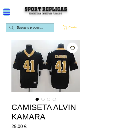
SPORT REPLICAS
TE MERECES LA CAMISETA DE TU EQUIPO
Carrito
CAMISETA ALVIN
KAMARA
Precio
29,00 €