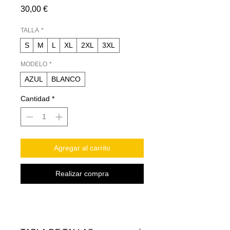
Precio
30,00 €
TALLA
*
S
M
L
XL
2XL
3XL
MODELO
*
AZUL
BLANCO
Cantidad
*
Agregar al carrito
Realizar compra