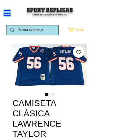
SPORT REPLICAS
TE MERECES LA CAMISETA DE TU EQUIPO
Carrito
CAMISETA
CLÁSICA
LAWRENCE
TAYLOR