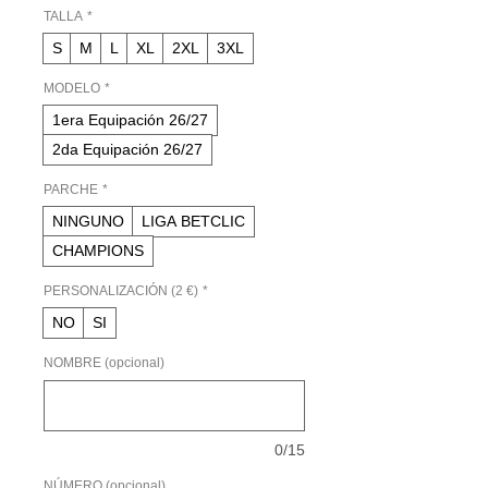
oferta
TALLA
*
S
M
L
XL
2XL
3XL
MODELO
*
1era Equipación 26/27
2da Equipación 26/27
PARCHE
*
NINGUNO
LIGA BETCLIC
CHAMPIONS
PERSONALIZACIÓN (2 €)
*
NO
SI
NOMBRE (opcional)
0/15
NÚMERO (opcional)