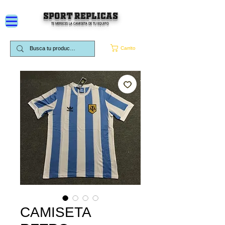
SPORT REPLICAS
TE MERECES LA CAMISETA DE TU EQUIPO
Carrito
CAMISETA