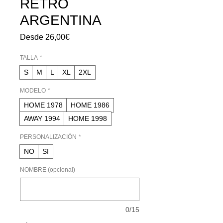
RETRO
ARGENTINA
Precio
Desde
26,00€
de
oferta
TALLA
*
S
M
L
XL
2XL
MODELO
*
HOME 1978
HOME 1986
AWAY 1994
HOME 1998
PERSONALIZACIÓN
*
NO
SI
NOMBRE (opcional)
0/15