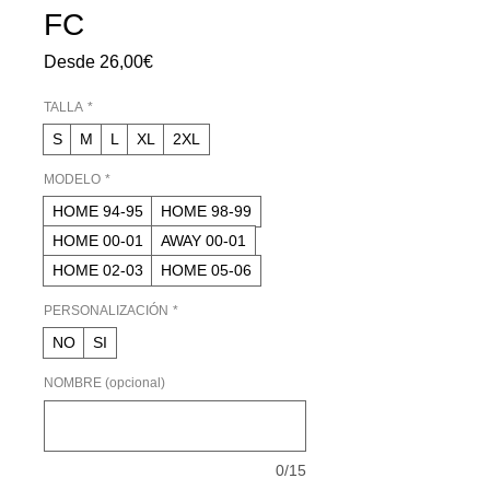
FC
Precio
Desde
26,00€
de
oferta
TALLA
*
S
M
L
XL
2XL
MODELO
*
HOME 94-95
HOME 98-99
HOME 00-01
AWAY 00-01
HOME 02-03
HOME 05-06
PERSONALIZACIÓN
*
NO
SI
NOMBRE (opcional)
0/15