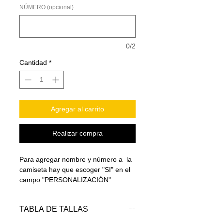
NÚMERO (opcional)
0/2
Cantidad
*
Agregar al carrito
Realizar compra
Para agregar nombre y número a la
camiseta hay que escoger "SI" en el
campo "PERSONALIZACIÓN"
TABLA DE TALLAS