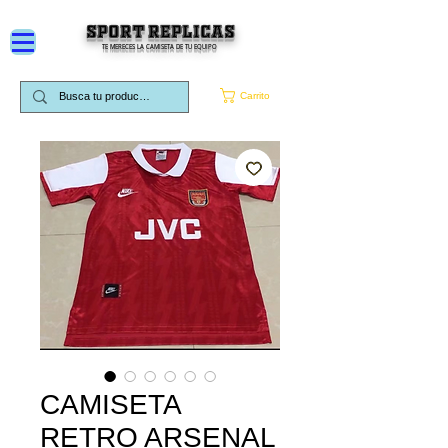
SPORT REPLICAS
TE MERECES LA CAMISETA DE TU EQUIPO
Carrito
CAMISETA
RETRO ARSENAL