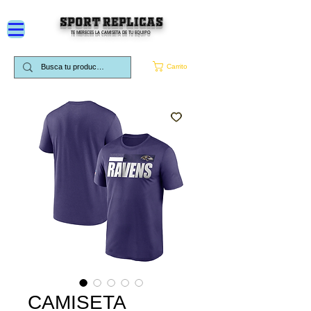
SPORT REPLICAS
TE MERECES LA CAMISETA DE TU EQUIPO
Carrito
CAMISETA