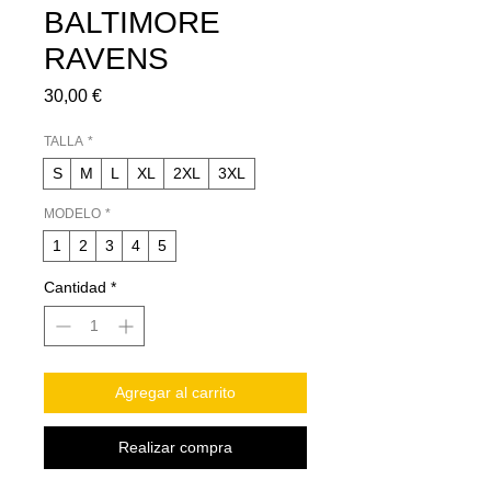
BALTIMORE
RAVENS
Precio
30,00 €
TALLA
*
S
M
L
XL
2XL
3XL
MODELO
*
1
2
3
4
5
Cantidad
*
Agregar al carrito
Realizar compra