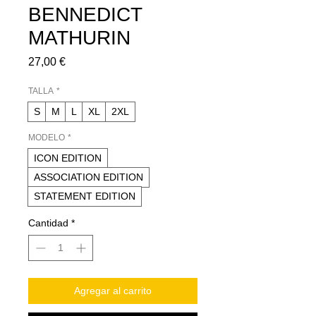
BENNEDICT
MATHURIN
Precio
27,00 €
TALLA
*
S
M
L
XL
2XL
MODELO
*
ICON EDITION
ASSOCIATION EDITION
STATEMENT EDITION
Cantidad
*
Agregar al carrito