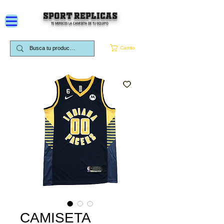
SPORT REPLICAS
TE MERECES LA CAMISETA DE TU EQUIPO
Carrito
CAMISETA