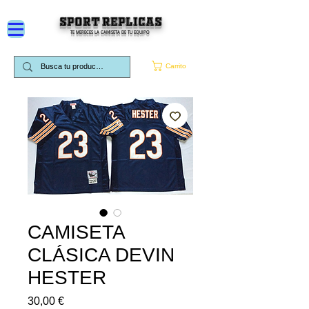
SPORT REPLICAS
TE MERECES LA CAMISETA DE TU EQUIPO
Carrito
CAMISETA
CLÁSICA DEVIN
HESTER
Precio
30,00 €