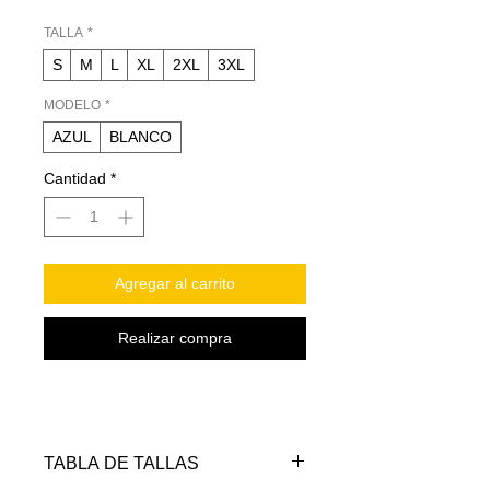
TALLA
*
S
M
L
XL
2XL
3XL
MODELO
*
AZUL
BLANCO
Cantidad
*
Agregar al carrito
Realizar compra
TABLA DE TALLAS