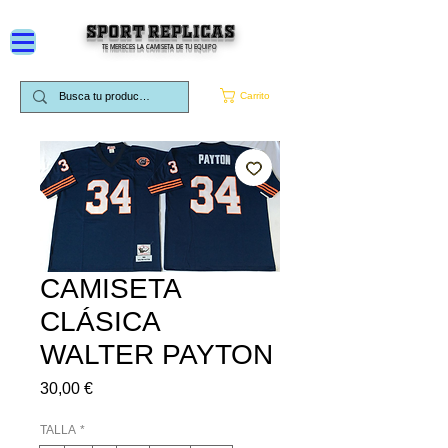
SPORT REPLICAS
TE MERECES LA CAMISETA DE TU EQUIPO
Carrito
CAMISETA
CLÁSICA
WALTER PAYTON
Precio
30,00 €
TALLA
*