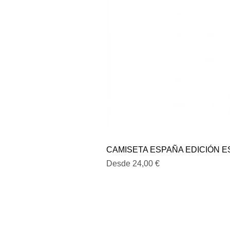
CAMISETA ESPAÑA EDICIÓN E
Precio de oferta
Desde
24,00 €