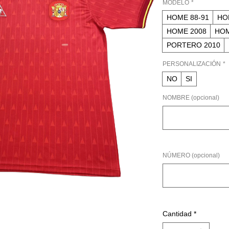
MODELO
*
HOME 88-91
HO
HOME 2008
HOM
PORTERO 2010
PERSONALIZACIÓN
*
NO
SI
NOMBRE (opcional)
NÚMERO (opcional)
Cantidad
*