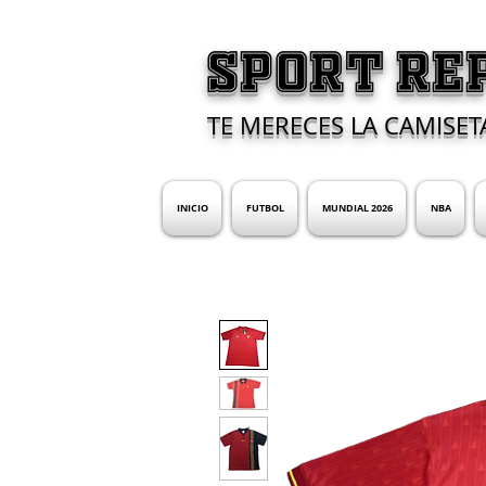
SPORT RE
TE MERECES LA CAMISET
INICIO
FUTBOL
MUNDIAL 2026
NBA