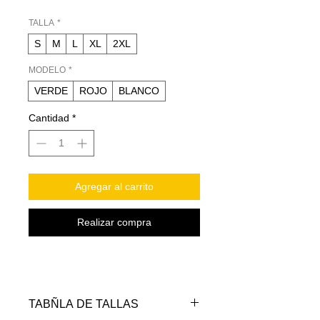
TALLA
*
S
M
L
XL
2XL
MODELO
*
VERDE
ROJO
BLANCO
Cantidad
*
Agregar al carrito
Realizar compra
TABÑLA DE TALLAS