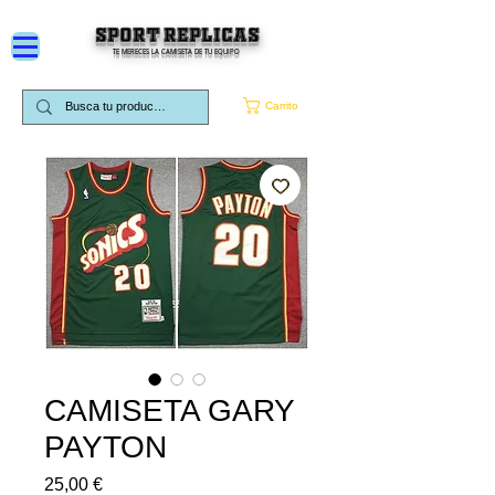
SPORT REPLICAS
TE MERECES LA CAMISETA DE TU EQUIPO
Carrito
CAMISETA GARY
PAYTON
Precio
25,00 €