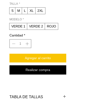
TALLA
*
S
M
L
XL
2XL
MODELO
*
VERDE 1
VERDE 2
ROJO
Cantidad
*
Agregar al carrito
Realizar compra
TABLA DE TALLAS