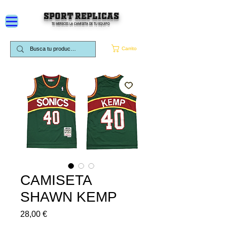
SPORT REPLICAS
TE MERECES LA CAMISETA DE TU EQUIPO
Carrito
CAMISETA
SHAWN KEMP
Precio
28,00 €