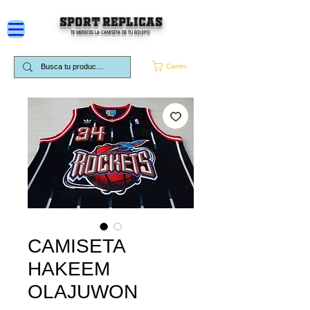
SPORT REPLICAS
TE MERECES LA CAMISETA DE TU EQUIPO
Carrito
CAMISETA
HAKEEM
OLAJUWON