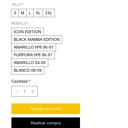
oferta
TALLA
*
S
M
L
XL
2XL
MODELO
*
ICON EDITION
BLACK MAMBA EDITION
AMARILLO Nº8 96-97
PURPURA Nº8 96-97
AMARILLO 04-05
BLANCO 08-09
Cantidad
*
Agregar al carrito
Realizar compra