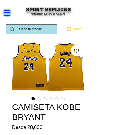
SPORT REPLICAS
TE MERECES LA CAMISETA DE TU EQUIPO
Carrito
CAMISETA KOBE
BRYANT
Precio
Desde
28,00€
de