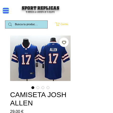
SPORT REPLICAS
TE MERECES LA CAMISETA DE TU EQUIPO
Carrito
CAMISETA JOSH
ALLEN
Precio
29,00 €