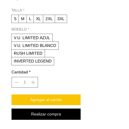
TALLA
*
S
M
L
XL
2XL
3XL
MODELO
*
V.U. LIMITED AZUL
V.U. LIMITED BLANCO
RUSH LIMITED
INVERTED LEGEND
Cantidad
*
Agregar al carrito
Realizar compra