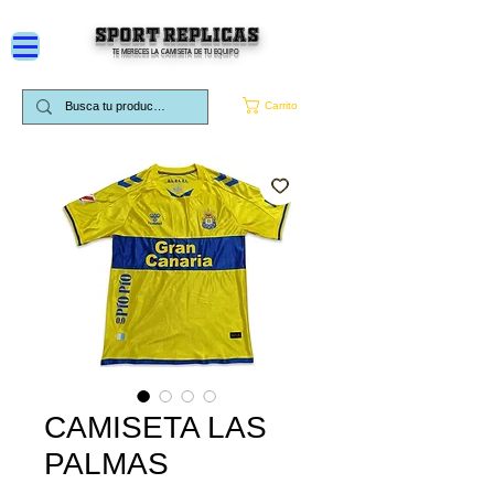
SPORT REPLICAS
TE MERECES LA CAMISETA DE TU EQUIPO
Carrito
CAMISETA LAS
PALMAS