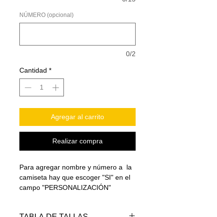
NÚMERO (opcional)
0/2
Cantidad
*
Agregar al carrito
Realizar compra
Para agregar nombre y número a la
camiseta hay que escoger "SI" en el
campo "PERSONALIZACIÓN"
TABLA DE TALLAS