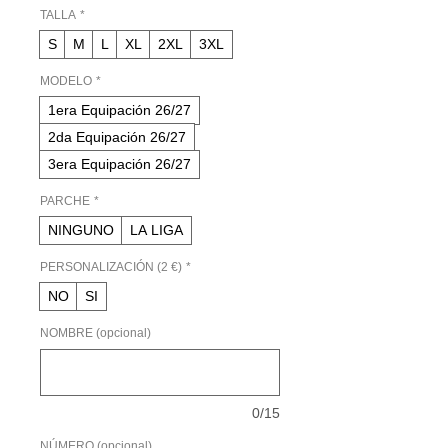
oferta
TALLA
*
S
M
L
XL
2XL
3XL
MODELO
*
1era Equipación 26/27
2da Equipación 26/27
3era Equipación 26/27
PARCHE
*
NINGUNO
LA LIGA
PERSONALIZACIÓN (2 €)
*
NO
SI
NOMBRE (opcional)
0/15
NÚMERO (opcional)