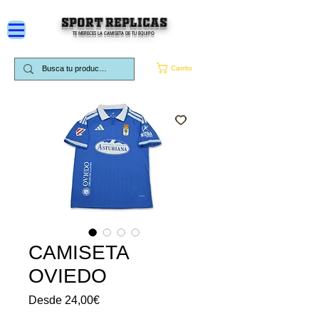
SPORT REPLICAS
TE MERECES LA CAMISETA DE TU EQUIPO
Carrito
CAMISETA
OVIEDO
Precio
Desde
24,00€
de