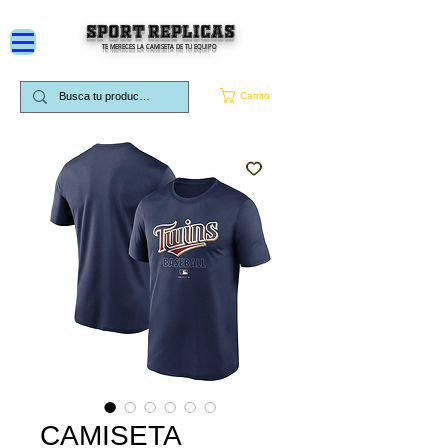
SPORT REPLICAS
TE MERECES LA CAMISETA DE TU EQUIPO
Carrito
CAMISETA