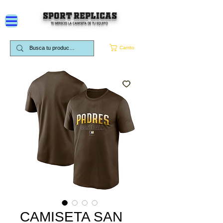
SPORT REPLICAS
TE MERECES LA CAMISETA DE TU EQUIPO
Carrito
CAMISETA SAN