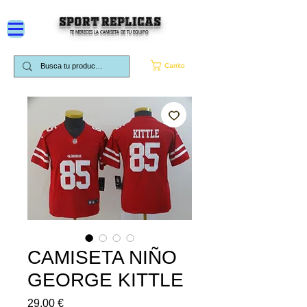
SPORT REPLICAS
TE MERECES LA CAMISETA DE TU EQUIPO
Carrito
CAMISETA NIÑO
GEORGE KITTLE
Precio
29,00 €