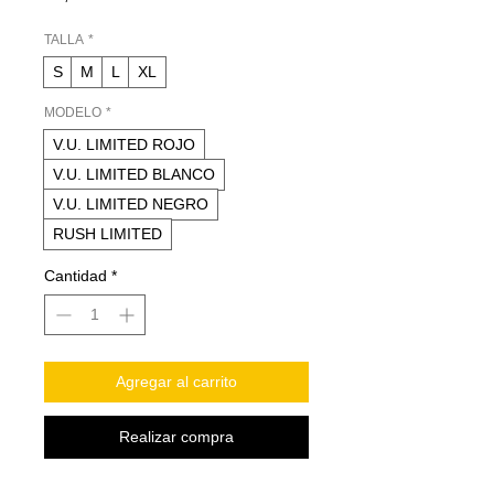
TALLA
*
S
M
L
XL
MODELO
*
V.U. LIMITED ROJO
V.U. LIMITED BLANCO
V.U. LIMITED NEGRO
RUSH LIMITED
Cantidad
*
Agregar al carrito
Realizar compra