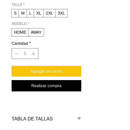
TALLA
*
S
M
L
XL
2XL
3XL
MODELO
*
HOME
AWAY
Cantidad
*
Agregar al carrito
Realizar compra
TABLA DE TALLAS