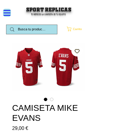
SPORT REPLICAS
TE MERECES LA CAMISETA DE TU EQUIPO
Carrito
CAMISETA MIKE
EVANS
Precio
29,00 €