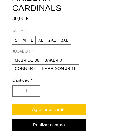
CARDINALS
Precio
30,00 €
TALLA
*
S
M
L
XL
2XL
3XL
JUGADOR
*
McBRIDE 85
BAKER 3
CONNER 6
HARRISON JR 18
Cantidad
*
Agregar al carrito
Realizar compra