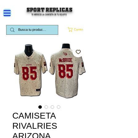
SPORT REPLICAS
TE MERECES LA CAMISETA DE TU EQUIPO
Carrito
CAMISETA
RIVALRIES
ARIZONA