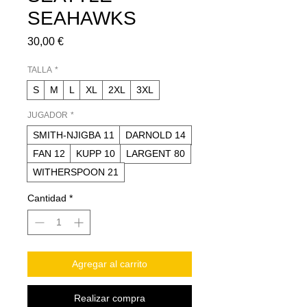
SEAHAWKS
Precio
30,00 €
TALLA
*
S
M
L
XL
2XL
3XL
JUGADOR
*
SMITH-NJIGBA 11
DARNOLD 14
FAN 12
KUPP 10
LARGENT 80
WITHERSPOON 21
Cantidad
*
Agregar al carrito
Realizar compra