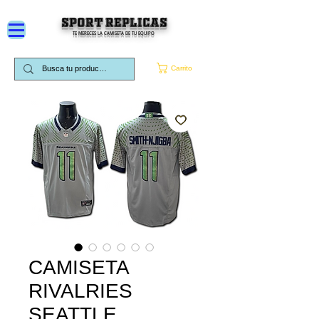
SPORT REPLICAS
TE MERECES LA CAMISETA DE TU EQUIPO
Carrito
CAMISETA
RIVALRIES
SEATTLE