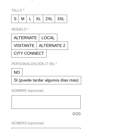
de
oferta
TALLA
*
S
M
L
XL
2XL
3XL
MODELO
*
ALTERNATE
LOCAL
VISITANTE
ALTERNATE 2
CITY CONNECT
PERSONALIZACIÓN (7.5€)
*
NO
SI (puede tardar algunos días más)
NOMBRE (opcional)
0/20
NÚMERO (opcional)