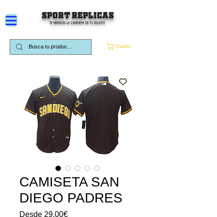
SPORT REPLICAS
TE MERECES LA CAMISETA DE TU EQUIPO
Carrito
CAMISETA SAN
DIEGO PADRES
Precio
Desde
29,00€