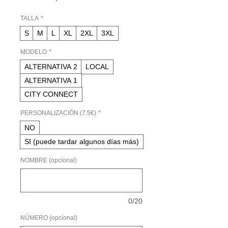
de
oferta
TALLA
*
S
M
L
XL
2XL
3XL
MODELO
*
ALTERNATIVA 2
LOCAL
ALTERNATIVA 1
CITY CONNECT
PERSONALIZACIÓN (7.5€)
*
NO
SI (puede tardar algunos días más)
NOMBRE (opcional)
0/20
NÚMERO (opcional)