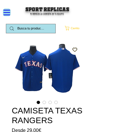
SPORT REPLICAS
TE MERECES LA CAMISETA DE TU EQUIPO
Carrito
CAMISETA TEXAS
RANGERS
Precio
Desde
29,00€