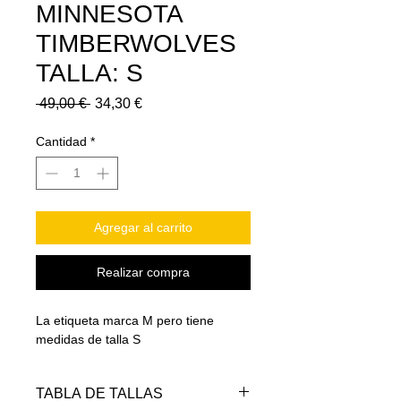
MINNESOTA
TIMBERWOLVES
TALLA: S
Precio
Precio
 49,00 € 
34,30 €
de
oferta
Cantidad
*
Agregar al carrito
Realizar compra
La etiqueta marca M pero tiene
medidas de talla S
TABLA DE TALLAS