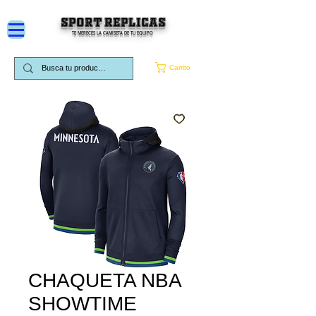
SPORT REPLICAS
TE MERECES LA CAMISETA DE TU EQUIPO
Carrito
CHAQUETA NBA
SHOWTIME