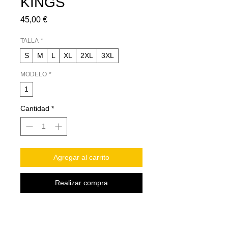
KINGS
Precio
45,00 €
TALLA
*
S
M
L
XL
2XL
3XL
MODELO
*
1
Cantidad
*
Agregar al carrito
Realizar compra