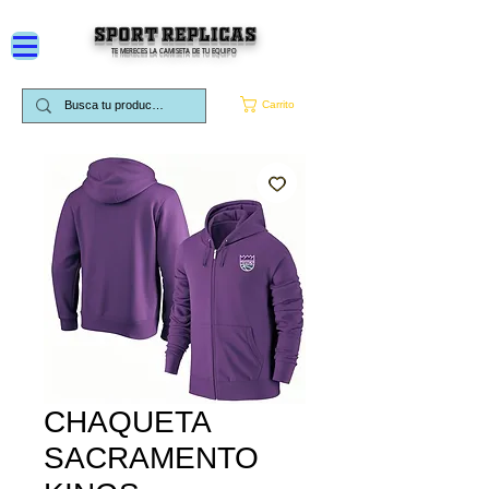
SPORT REPLICAS
TE MERECES LA CAMISETA DE TU EQUIPO
Carrito
CHAQUETA
SACRAMENTO