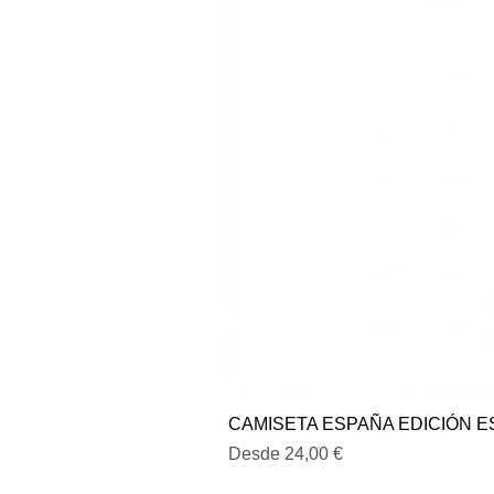
CAMISETA ESPAÑA EDICIÓN E
Precio de oferta
Desde
24,00 €