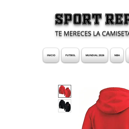
SPORT RE
TE MERECES LA CAMISET
INICIO
FUTBOL
MUNDIAL 2026
NBA