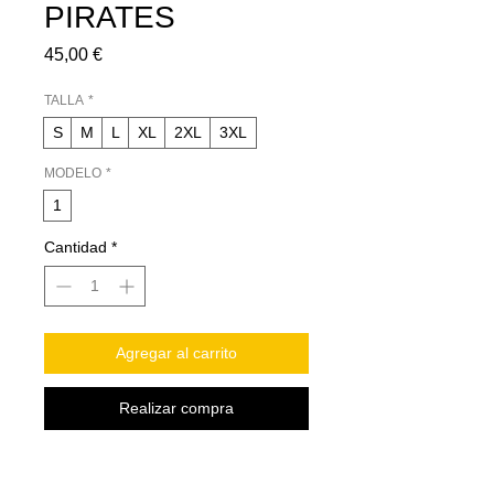
PIRATES
Precio
45,00 €
TALLA
*
S
M
L
XL
2XL
3XL
MODELO
*
1
Cantidad
*
Agregar al carrito
Realizar compra