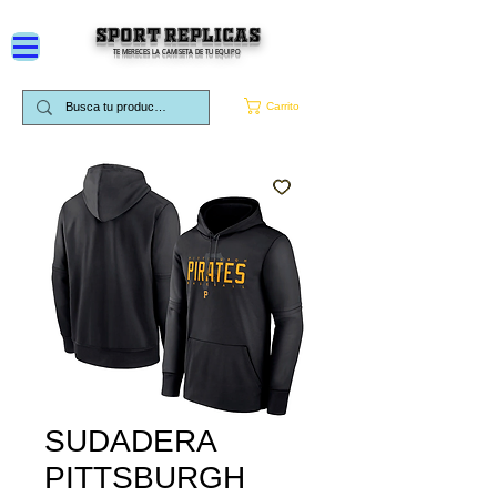
SPORT REPLICAS
TE MERECES LA CAMISETA DE TU EQUIPO
Carrito
SUDADERA
PITTSBURGH