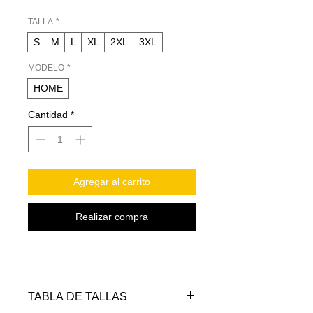
TALLA
*
S
M
L
XL
2XL
3XL
MODELO
*
HOME
Cantidad
*
Agregar al carrito
Realizar compra
TABLA DE TALLAS