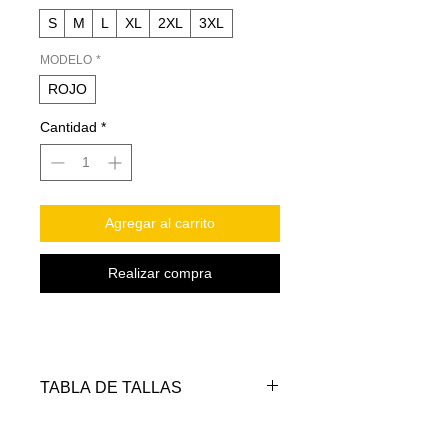
S
M
L
XL
2XL
3XL
MODELO
*
ROJO
Cantidad
*
Agregar al carrito
Realizar compra
TABLA DE TALLAS
TALLAS
PECHO
LARGO