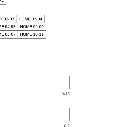
XL
Y 92-93
HOME 93-94
E 94-95
HOME 99-00
E 06-07
HOME 10-11
0/15
0/2