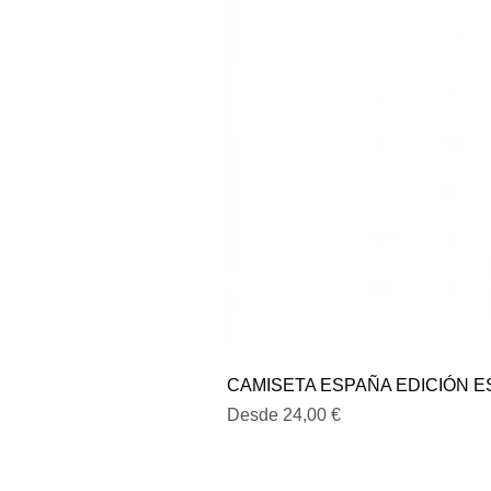
CAMISETA ESPAÑA EDICIÓN E
Precio de oferta
Desde
24,00 €