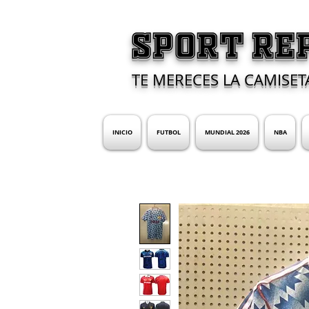
SPORT RE
TE MERECES LA CAMISET
INICIO
FUTBOL
MUNDIAL 2026
NBA