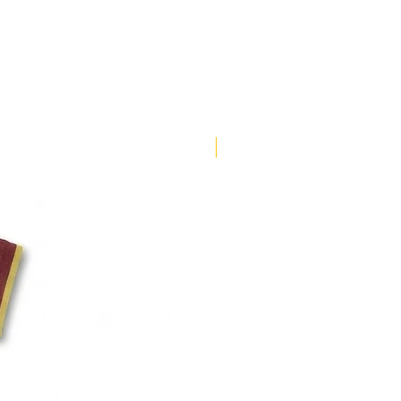
102-106
71-73
106-110
73-75
110-114
75-78
ENVÍO 3 DÍAS
114-118
78-81
118-122
81-83