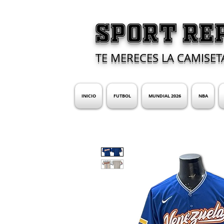
SPORT RE
TE MERECES LA CAMISET
INICIO
FUTBOL
MUNDIAL 2026
NBA