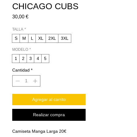
CHICAGO CUBS
Precio
30,00 €
TALLA
*
S
M
L
XL
2XL
3XL
MODELO
*
1
2
3
4
5
Cantidad
*
Agregar al carrito
Realizar compra
Camiseta Manga Larga 20€