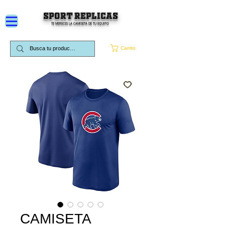
SPORT REPLICAS
TE MERECES LA CAMISETA DE TU EQUIPO
Carrito
CAMISETA