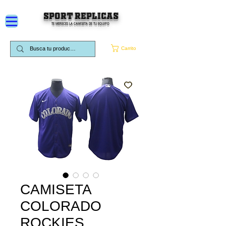
SPORT REPLICAS
TE MERECES LA CAMISETA DE TU EQUIPO
Carrito
CAMISETA
COLORADO
ROCKIES