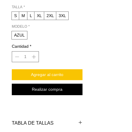
TALLA
*
S
M
L
XL
2XL
3XL
MODELO
*
AZUL
Cantidad
*
Agregar al carrito
Realizar compra
TABLA DE TALLAS