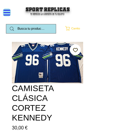
SPORT REPLICAS
TE MERECES LA CAMISETA DE TU EQUIPO
Carrito
CAMISETA
CLÁSICA
CORTEZ
KENNEDY
Precio
30,00 €