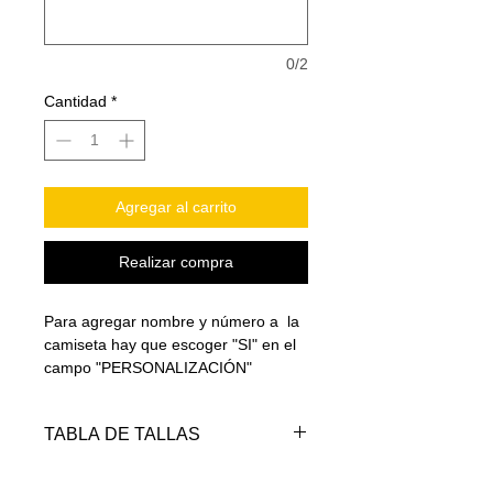
0/2
Cantidad
*
Agregar al carrito
Realizar compra
Para agregar nombre y número a la
camiseta hay que escoger "SI" en el
campo "PERSONALIZACIÓN"
TABLA DE TALLAS