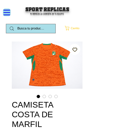
SPORT REPLICAS
TE MERECES LA CAMISETA DE TU EQUIPO
Carrito
CAMISETA
COSTA DE
MARFIL