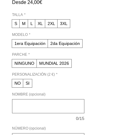
Precio
Desde
24,00€
de
oferta
TALLA
*
S
M
L
XL
2XL
3XL
MODELO
*
1era Equipación
2da Equipación
PARCHE
*
NINGUNO
MUNDIAL 2026
PERSONALIZACIÓN (2 €)
*
NO
SI
NOMBRE (opcional)
0/15
NÚMERO (opcional)