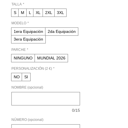
oferta
TALLA
*
S
M
L
XL
2XL
3XL
MODELO
*
1era Equipación
2da Equipación
3era Equipación
PARCHE
*
NINGUNO
MUNDIAL 2026
PERSONALIZACIÓN (2 €)
*
NO
SI
NOMBRE (opcional)
0/15
NÚMERO (opcional)