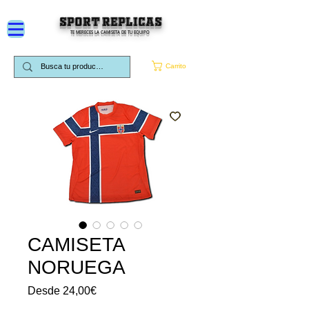
SPORT REPLICAS
TE MERECES LA CAMISETA DE TU EQUIPO
Carrito
CAMISETA
NORUEGA
Precio
Desde
24,00€
de