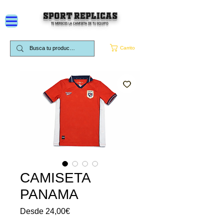
SPORT REPLICAS
TE MERECES LA CAMISETA DE TU EQUIPO
Carrito
CAMISETA
PANAMA
Precio
Desde
24,00€
de