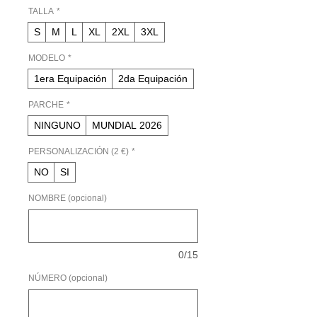
oferta
TALLA
*
S
M
L
XL
2XL
3XL
MODELO
*
1era Equipación
2da Equipación
PARCHE
*
NINGUNO
MUNDIAL 2026
PERSONALIZACIÓN (2 €)
*
NO
SI
NOMBRE (opcional)
0/15
NÚMERO (opcional)