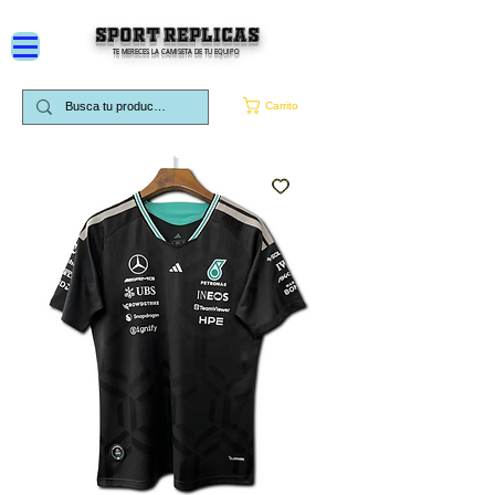
SPORT REPLICAS
TE MERECES LA CAMISETA DE TU EQUIPO
Carrito