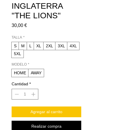
INGLATERRA
"THE LIONS"
Precio
30,00 €
TALLA
*
S
M
L
XL
2XL
3XL
4XL
5XL
MODELO
*
HOME
AWAY
Cantidad
*
Agregar al carrito
Realizar compra