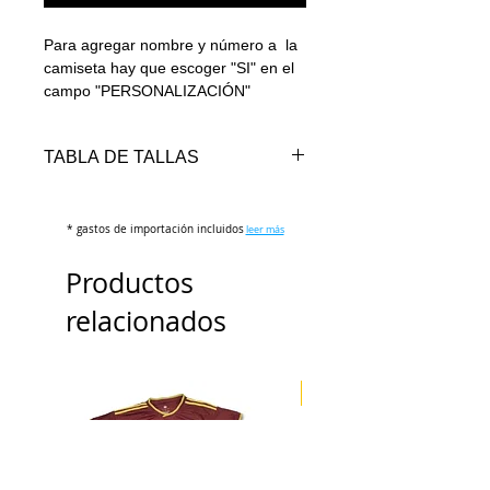
Para agregar nombre y número a la
camiseta hay que escoger "SI" en el
campo "PERSONALIZACIÓN"
TABLA DE TALLAS
TALLAS
PECHO
LARGO
* gastos de importación incluidos
(cm)
(cm)
leer más
Productos
S
100-104
70-72
relacionados
M
106-110
72-74
L
110-114
74-76
ENVÍO 3 DÍAS
XL
114-118
76-78
2XL
118-122
78-80