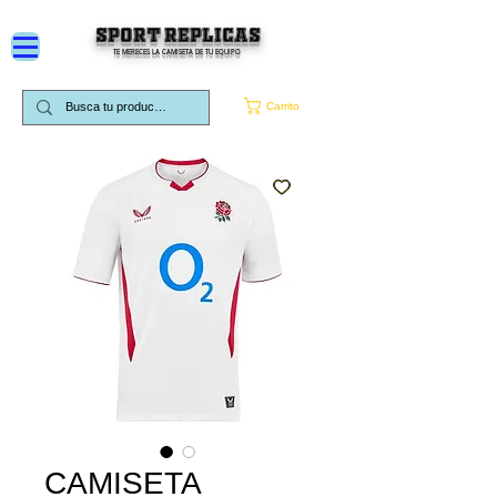
SPORT REPLICAS
TE MERECES LA CAMISETA DE TU EQUIPO
Carrito
CAMISETA