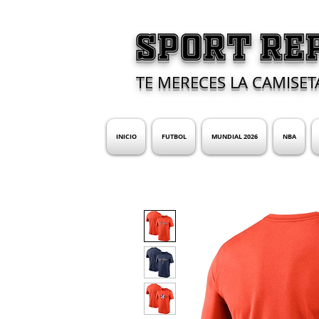
SPORT RE
TE MERECES LA CAMISET
INICIO
FUTBOL
MUNDIAL 2026
NBA