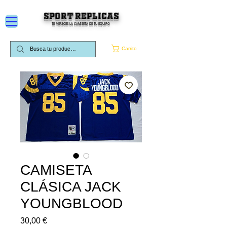
SPORT REPLICAS
TE MERECES LA CAMISETA DE TU EQUIPO
Carrito
CAMISETA
CLÁSICA JACK
YOUNGBLOOD
Precio
30,00 €