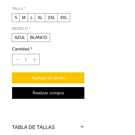
TALLA
*
S
M
L
XL
2XL
3XL
MODELO
*
AZUL
BLANCO
Cantidad
*
Agregar al carrito
Realizar compra
TABLA DE TALLAS