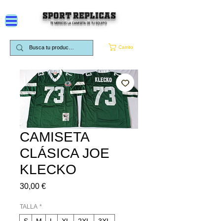
SPORT REPLICAS
TE MERECES LA CAMISETA DE TU EQUIPO
Carrito
CAMISETA
CLÁSICA JOE
KLECKO
Precio
30,00 €
TALLA
*