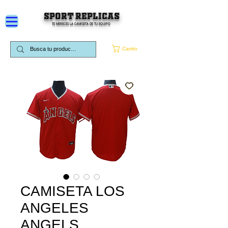
SPORT REPLICAS
TE MERECES LA CAMISETA DE TU EQUIPO
Carrito
CAMISETA LOS
ANGELES
ANGELS