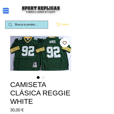
SPORT REPLICAS
TE MERECES LA CAMISETA DE TU EQUIPO
Carrito
CAMISETA
CLÁSICA REGGIE
WHITE
Precio
30,00 €